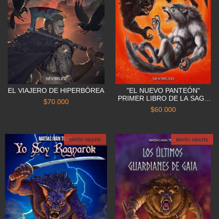
EL VIAJERO DE HIPERBÓREA
"EL NUEVO PANTEÓN"
PRIMER LIBRO DE LA SAGA
$70.000
FANTÁSTICA EL NUEVO
$60.000
PANTEÓN
ENVÍO GRATIS
ENVÍO GRATIS