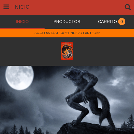
INICIO
INICIO
PRODUCTOS
CARRITO
0
SAGA FANTÁSTICA "EL NUEVO PANTEÓN"