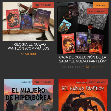
ENVÍO GRATIS
25
%
OFF
ENVÍO GRATIS
TRILOGÍA EL NUEVO
PANTEÓN ¡COMPRÁ LOS
TRES JUNTOS Y OBTENE UN
$150.000
DESCUENTO!
CAJA DE COLECCIÓN DE LA
SAGA "EL NUEVO PANTEÓN"
$2.000.000
$1.500.000
ENVÍO GRATIS
ENVÍO GRATIS