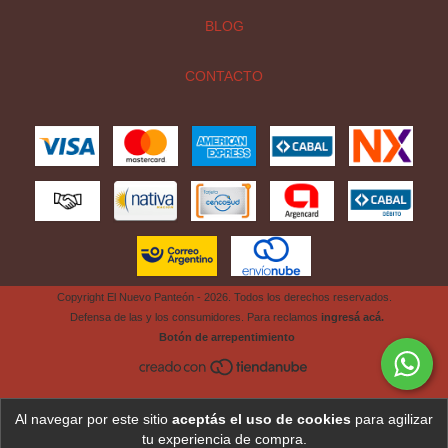
BLOG
CONTACTO
Copyright El Nuevo Panteón - 2026. Todos los derechos reservados.
Defensa de las y los consumidores. Para reclamos
ingresá acá.
Botón de arrepentimiento
Al navegar por este sitio
aceptás el uso de cookies
para agilizar
tu experiencia de compra.