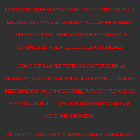
ÉPOCAS Y LUGARES LEGENDARIOS, SERÁ TESTIGO Y PARTE
EN EVENTOS ÚNICOS EN LA HISTORIA DE LA HUMANIDAD Y
CONOCERÁ REYES, GENERALES Y PENSADORES QUE
PERMANECEN VIGENTES DESDE LA ANTIGÜEDAD.
¿CÓMO SER A LA VEZ TESTIGOS Y ACTORES EN LA
HISTORIA? ¿HASTA DÓNDE PUEDE INTERVENIR UN VIAJERO
INTERDIMENSIONAL SIN AFECTAR EL FUTURO? PREPARENSE
PARA VIAJES EN EL TIEMPO, MULTIVERSOS Y DIOSES ¡SE
VIENE UNA NUEVA ERA!
ESTOS Y OTROS INTERROGANTES PLANTEA –Y RESUELVE–