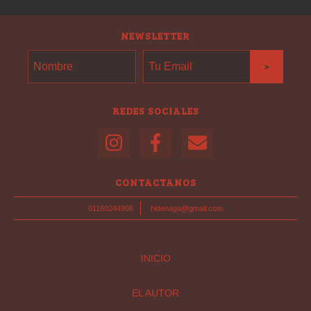
NEWSLETTER
REDES SOCIALES
CONTACTANOS
01160244906
hidenaga@gmail.com
INICIO
EL AUTOR